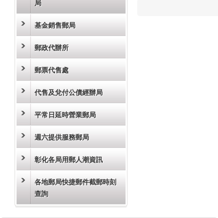
局
基金銷售郵局
郵政代辦所
郵票代售處
代售及兌付公債經辦局
平常日延時營業郵局
週六提供服務郵局
彰化各局用郵人潮資訊
各地郵局快捷郵件截郵時刻
查詢