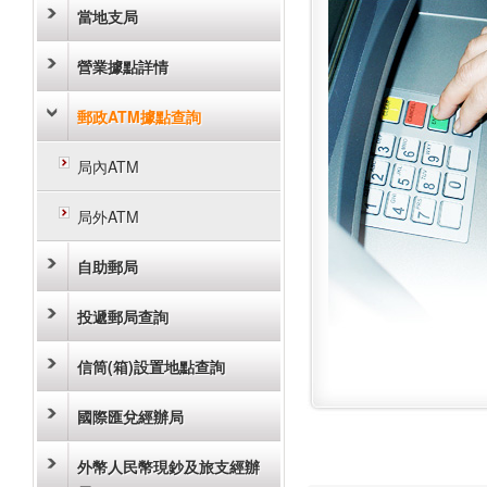
當地支局
營業據點詳情
郵政ATM據點查詢
局內ATM
局外ATM
自助郵局
投遞郵局查詢
信筒(箱)設置地點查詢
國際匯兌經辦局
外幣人民幣現鈔及旅支經辦