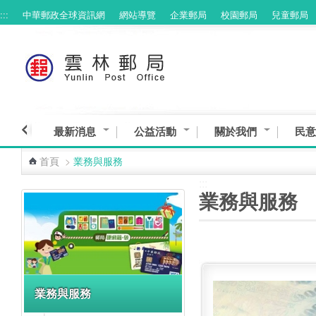
:::
中華郵政全球資訊網
網站導覽
企業郵局
校園郵局
兒童郵局
跳到主要內容區塊
最新消息
公益活動
關於我們
民意
首頁
>
業務與服務
:::
:::
業務與服務
業務與服務