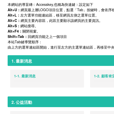
本網站的導盲磚﹝Accesskey,也稱為快速鍵﹞設定如下
Alt+U：
網頁最上層LOGO項目位置，點選「Tab」按鍵時，會依
Alt+L：
左方選單功能連結區，移至網頁左側之選單位置。
Alt+C：
網頁主要內容區，此區主要顯示該網頁的主要資訊。
Alt+S：
網站搜尋。
Alt+F4：
關閉視窗。
Shift+Tab：
回網頁功能之上一個項目
本站Tab鍵導覽順序：
由上方的選單連結區開始，進行至左方的主選單連結區，再移至中
1. 最新消息
1-1. 最新消息
1-2. 顧客
2. 公益活動