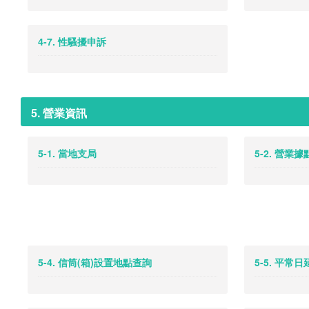
4-7. 性騷擾申訴
5. 營業資訊
5-1. 當地支局
5-2. 營業
5-4. 信筒(箱)設置地點查詢
5-5. 平常