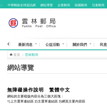
:::
中華郵政全球資訊網
網站導覽
企業郵局
校園郵局
兒童郵局
最新消息
公益活動
關於我們
民意
首頁
>
雲林郵局
:::
網站導覽
無障礙操作說明 繁體中文
網站的主要樣版內容分為三個大區塊：
1)上方選單連結區 2)主選單連結區 3)網頁主要內容區