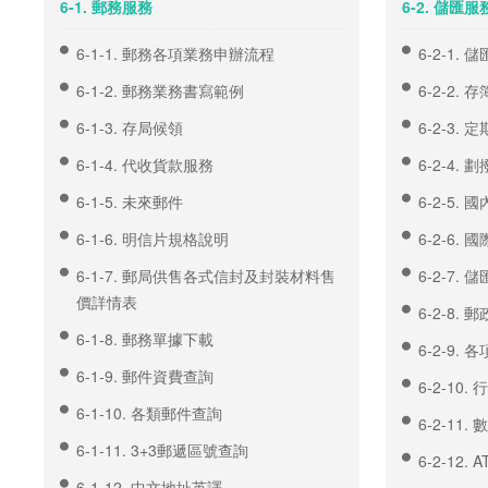
6-1. 郵務服務
6-2. 儲匯服
6-1-1. 郵務各項業務申辦流程
6-2-1
6-1-2. 郵務業務書寫範例
6-2-2.
6-1-3. 存局候領
6-2-3.
6-1-4. 代收貨款服務
6-2-4.
6-1-5. 未來郵件
6-2-5.
6-1-6. 明信片規格說明
6-2-6.
6-1-7. 郵局供售各式信封及封裝材料售
6-2-7.
價詳情表
6-2-8.
6-1-8. 郵務單據下載
6-2-9
6-1-9. 郵件資費查詢
6-2-10
6-1-10. 各類郵件查詢
6-2-11. 
6-1-11. 3+3郵遞區號查詢
6-2-12
6-1-12. 中文地址英譯