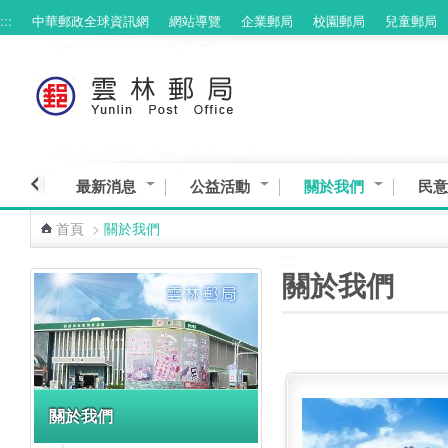
:::
中華郵政全球資訊網
網站導覽
企業郵局
校園郵局
兒童郵局
跳到主要內容區塊
最新消息
公益活動
關於我們
民意
首頁
>
關於我們
:::
:::
關於我們
關於我們