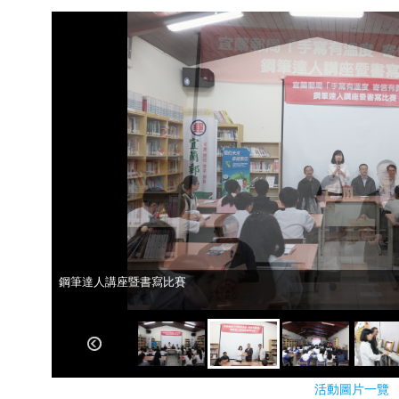
鋼筆達人講座暨書寫比賽
鋼筆達人講座暨書寫比賽
活動圖片一覽