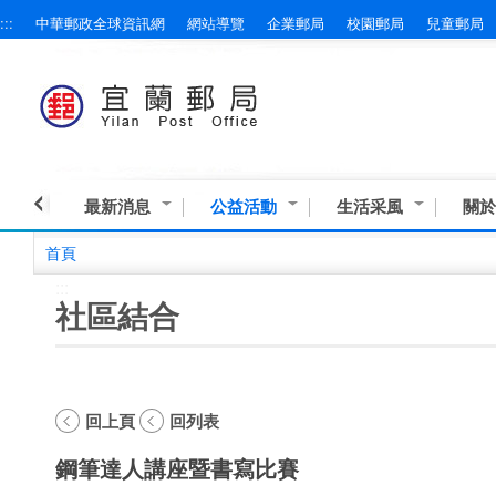
:::
中華郵政全球資訊網
網站導覽
企業郵局
校園郵局
兒童郵局
跳到主要內容區塊
最新消息
公益活動
生活采風
關於
首頁
:::
社區結合
回上頁
回列表
鋼筆達人講座暨書寫比賽