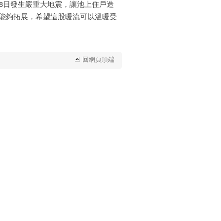
8日發生嚴重大地震，讓池上住戶造
能夠拓展，希望這股暖流可以溫暖受
回網頁頂端