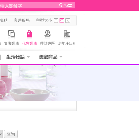
據點
客戶服務
字型大小
務
集郵業務
代售業務
理財專區
房地產出租
生活物語
集郵商品