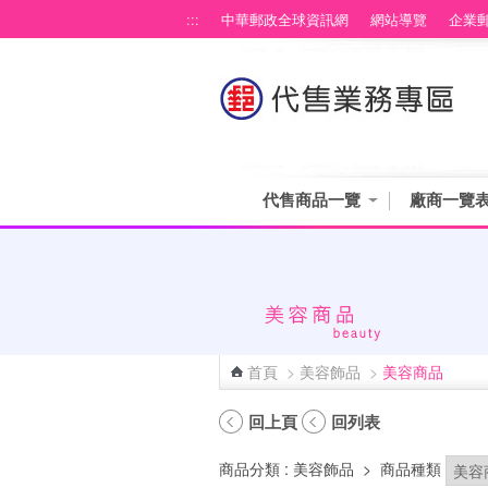
跳到主要內容區塊
:::
中華郵政全球資訊網
網站導覽
企業
代售商品一覽
廠商一覽
首頁
>
美容飾品
>
美容商品
:::
回上頁
回列表
商品分類
: 美容飾品
>
商品種類