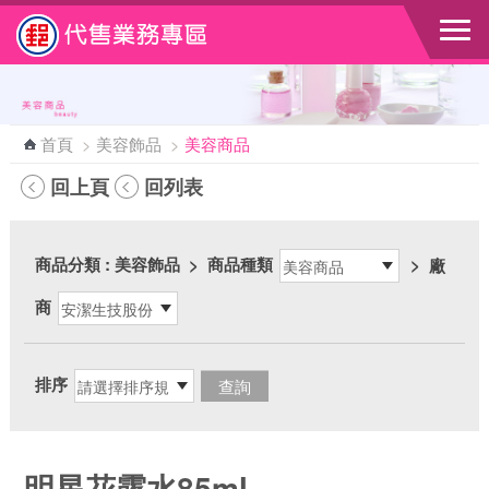
跳到主要內容區塊
首頁
>
美容飾品
>
美容商品
回上頁
回列表
商品分類
: 美容飾品
>
商品種類
>
廠
商
排序
明星花露水85ml