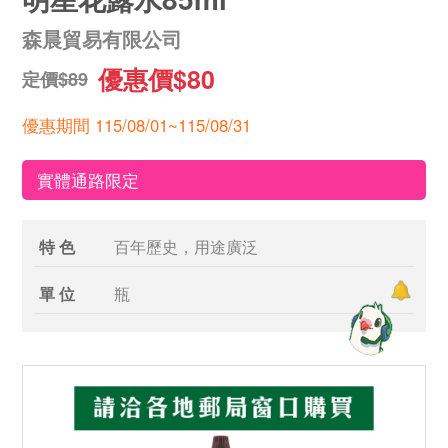
森晨貿易有限公司
優惠價$80
定價$89
優惠期間 115/08/01~115/08/31
實體通路限定
特 色
百年歷史，用途廣泛
單 位
瓶