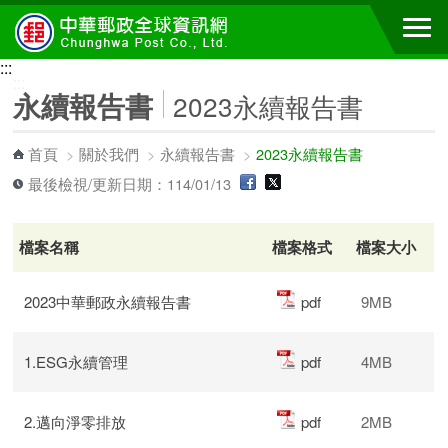
跳到主要內容區塊
:::
:::
永續報告書
2023永續報告書
首頁
>
關於我們
>
永續報告書
>
2023永續報告書
最後檢視/更新日期：114/01/13
檔案名稱
檔案格式
檔案大小
2023中華郵政永續報告書
pdf
9MB
1.ESG永續管理
pdf
4MB
2.邁向淨零排放
pdf
2MB