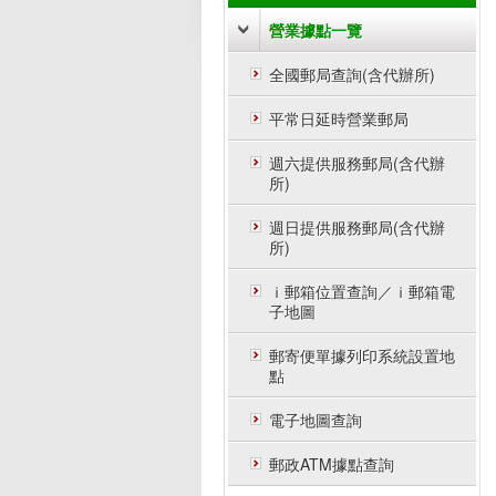
營業據點一覽
全國郵局查詢(含代辦所)
平常日延時營業郵局
週六提供服務郵局(含代辦
所)
週日提供服務郵局(含代辦
所)
ｉ郵箱位置查詢／ｉ郵箱電
子地圖
郵寄便單據列印系統設置地
點
電子地圖查詢
郵政ATM據點查詢