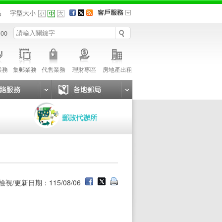
品
字型大小
 00
業務
集郵業務
代售業務
理財專區
房地產出租
檢視/更新日期：115/08/06