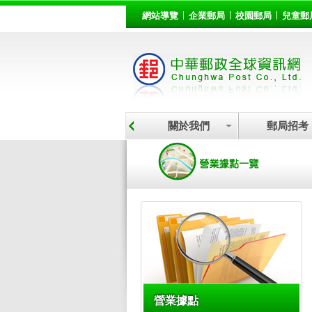
:::
跳到主要內容區塊
網站導覽
企業郵局
校園郵局
兒童郵
關於我們
郵局招考
:::
營業據點