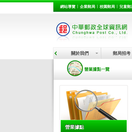
:::
跳到主要內容區塊
網站導覽
企業郵局
校園郵局
兒童郵
關於我們
郵局招考
:::
營業據點