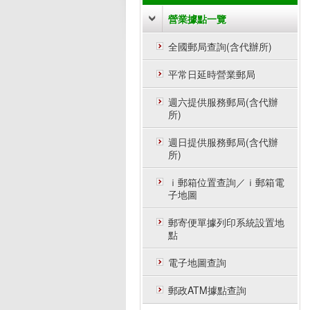
營業據點一覽
全國郵局查詢(含代辦所)
平常日延時營業郵局
週六提供服務郵局(含代辦
所)
週日提供服務郵局(含代辦
所)
ｉ郵箱位置查詢／ｉ郵箱電
子地圖
郵寄便單據列印系統設置地
點
電子地圖查詢
郵政ATM據點查詢