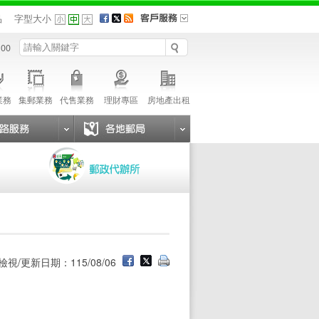
品
字型大小
 00
業務
集郵業務
代售業務
理財專區
房地產出租
檢視/更新日期：115/08/06