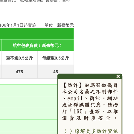
106年1月1日起實施 單位：新臺幣元
航空包裹資費﹝新臺幣元﹞
重不逾0.5公斤
每續重0.5公斤
475
45