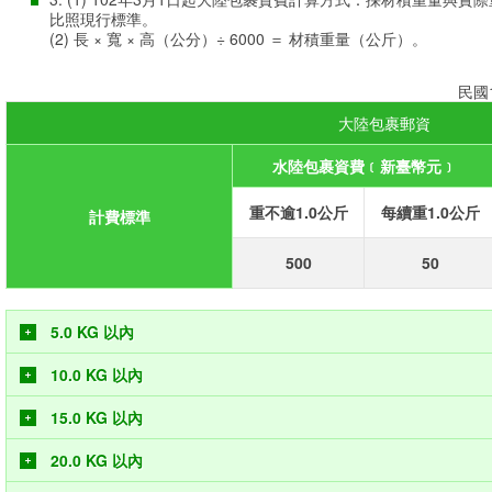
比照現行標準。
(2) 長 × 寬 × 高（公分）÷ 6000 ＝ 材積重量（公斤）。
民國
大陸包裹郵資
水陸包裹資費﹝新臺幣元﹞
重不逾1.0公斤
每續重1.0公斤
計費標準
500
50
5.0 KG 以內
10.0 KG 以內
15.0 KG 以內
20.0 KG 以內