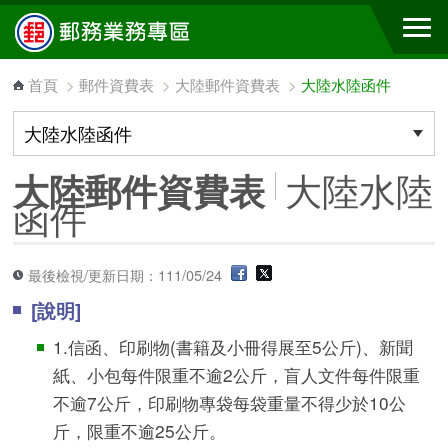
跳到主要內容區塊
首頁
>
郵件資費表
>
大陸郵件資費表
>
大陸水陸函件
大陸水陸
大陸郵件資費表
函件
最後檢視/更新日期：111/05/24
[說明]
1.信函、印刷物(書籍及小冊得展至5公斤)、新聞
紙、小包每件限重不逾2公斤，盲人文件每件限重
不逾7公斤，印刷物專袋每袋重量不得少於10公
斤，限重不逾25公斤。