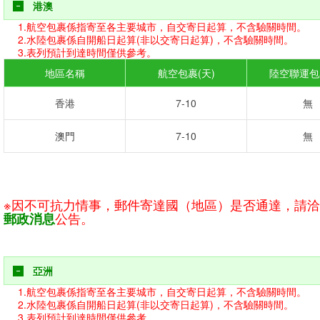
港澳
1.航空包裹係指寄至各主要城市，自交寄日起算，不含驗關時間。
2.水陸包裹係自開船日起算(非以交寄日起算)，不含驗關時間。
3.表列預計到達時間僅供參考。
地區名稱
航空包裹(天)
陸空聯運包
香港
7-10
無
澳門
7-10
無
※因不可抗力情事，郵件寄達國（地區）是否通達，請
公告。
郵政消息
亞洲
1.航空包裹係指寄至各主要城市，自交寄日起算，不含驗關時間。
2.水陸包裹係自開船日起算(非以交寄日起算)，不含驗關時間。
3.表列預計到達時間僅供參考。