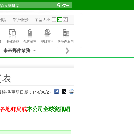
據點
客戶服務
字型大小
務
集郵業務
代售業務
理財專區
房地產出租
未來郵件業務
間表
檢視/更新日期：114/06/27
洽各地郵局或
本公司全球資訊網