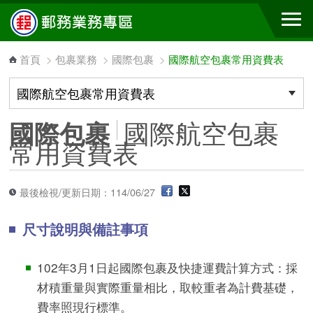
跳到主要內容區塊
首頁
>
包裹業務
>
國際包裹
>
國際航空包裹常用資費表
國際航空包裹
國際包裹
常用資費表
最後檢視/更新日期：114/06/27
尺寸說明與備註事項
102年3月1日起國際包裹及快捷運費計算方式：採
材積重量與實際重量相比，取較重者為計費基礎，
費率照現行標準。