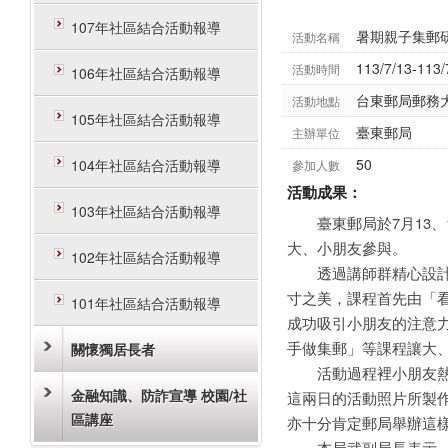
107年社區結合活動報導
暑期親子集郵
活動名稱
113/7/13-113/
活動時間
106年社區結合活動報導
台東郵局郵務
活動地點
105年社區結合活動報導
臺東郵局
主辦單位
50
104年社區結合活動報導
參加人數
活動成果：
103年社區結合活動報導
臺東郵局於7月13、1
大、小朋友參與。
102年社區結合活動報導
透過講師群精心設計的
寸之美，課程首先由「看
101年社區結合活動報導
成功吸引小朋友的注意
手做集郵」等課程讓大
關懷獨居長者
活動過程裡小朋友熱情
金融知識、防詐宣導 校園/社
這兩日的活動照片所製
區講座
亦十分肯定郵局舉辦這
本局武副局長表示，集