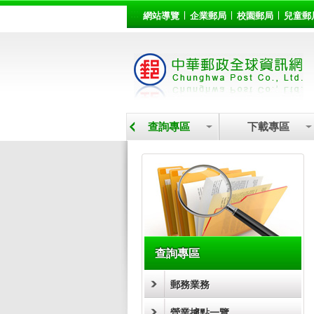
:::
跳到主要內容區塊
網站導覽
企業郵局
校園郵局
兒童郵
營業據點
查詢專區
下載專區
:::
查詢專區
郵務業務
營業據點一覽