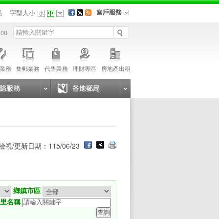
品
字型大小
 00
業務
集郵業務
代售業務
理財專區
房地產出租
檢視/更新日期：115/06/23
鄉鎮市區
鄉里名稱