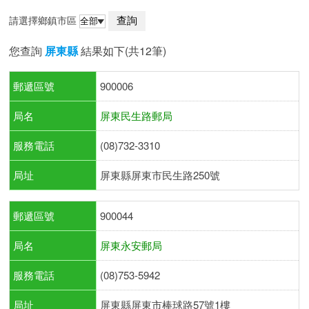
請選擇鄉鎮市區
您查詢
屏東縣
結果如下(共12筆)
郵遞區號
900006
局名
屏東民生路郵局
服務電話
(08)732-3310
局址
屏東縣屏東市民生路250號
郵遞區號
900044
局名
屏東永安郵局
服務電話
(08)753-5942
局址
屏東縣屏東市棒球路57號1樓