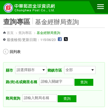
跳到主要內容區塊
查詢專區
基金經辦局查詢
首頁
>
查詢專區
>
基金經辦局查詢
最後檢視/更新日期：115/06/23
回列表
縣市
鄉鎮市區
路(街)名或鄉里名稱
郵局查詢