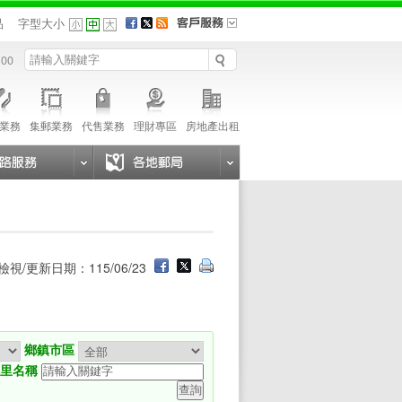
品
字型大小
 00
業務
集郵業務
代售業務
理財專區
房地產出租
檢視/更新日期：115/06/23
鄉鎮市區
鄉里名稱