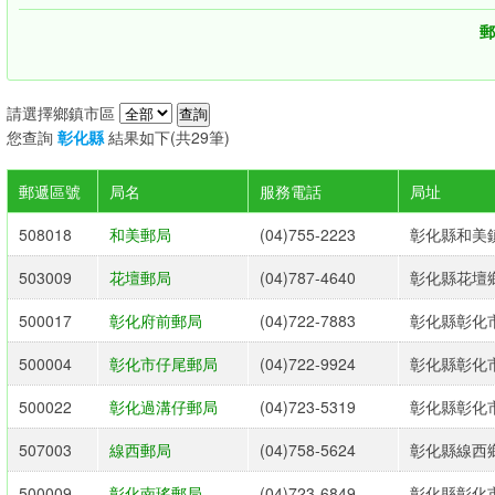
郵
請選擇鄉鎮市區
您查詢
彰化縣
結果如下(共29筆)
郵遞區號
局名
服務電話
局址
508018
和美郵局
(04)755-2223
彰化縣和美鎮
503009
花壇郵局
(04)787-4640
彰化縣花壇鄉
500017
彰化府前郵局
(04)722-7883
彰化縣彰化市
500004
彰化市仔尾郵局
(04)722-9924
彰化縣彰化市
500022
彰化過溝仔郵局
(04)723-5319
彰化縣彰化市
507003
線西郵局
(04)758-5624
彰化縣線西鄉
500009
彰化南瑤郵局
(04)723-6849
彰化縣彰化市