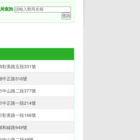
局查詢
彰美路五段331號‎
中正路316號‎
中山路二段377號‎
中正路一段214號‎
彰美路一段166號‎
和線路949號‎
中山路二段49號‎