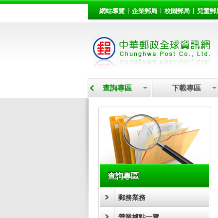
:::
跳到主要內容區塊
網站導覽
企業郵局
校園郵局
兒童郵
營業據點
查詢專區
下載專區
:::
查詢專區
郵務業務
營業據點一覽