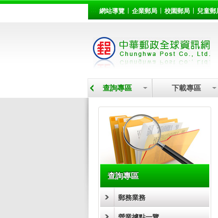
:::
跳到主要內容區塊
網站導覽
企業郵局
校園郵局
兒童郵
營業據點
查詢專區
下載專區
:::
查詢專區
郵務業務
營業據點一覽