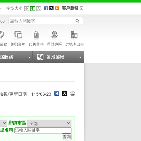
品
字型大小
 00
業務
集郵業務
代售業務
理財專區
房地產出租
檢視/更新日期：115/06/23
鄉鎮市區
鄉里名稱