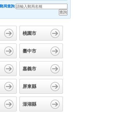
郵局查詢
桃園市
臺中市
嘉義市
屏東縣
澎湖縣