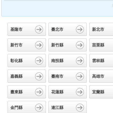
基隆市
臺北市
新北市
新竹市
新竹縣
苗栗縣
彰化縣
南投縣
雲林縣
嘉義縣
臺南市
高雄市
臺東縣
花蓮縣
宜蘭縣
金門縣
連江縣