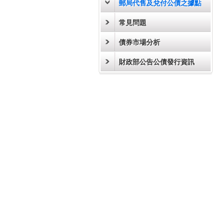
郵局代售及兌付公債之據點
常見問題
債券市場分析
財政部公告公債發行資訊