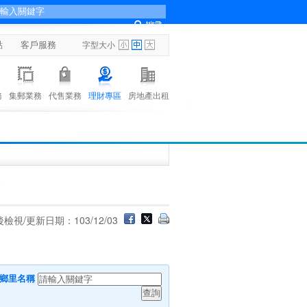
點
客戶服務
字型大小
務
集郵業務
代售業務
理財專區
房地產出租
點
檢視/更新日期：103/12/03
或鄉里名稱