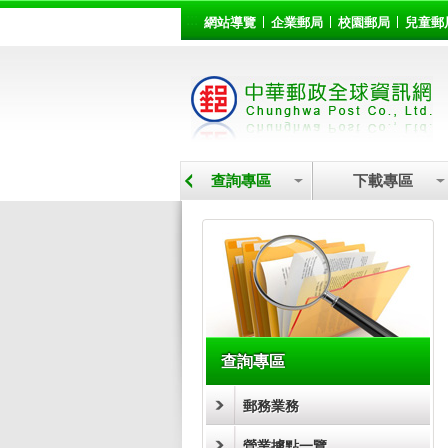
:::
跳到主要內容區塊
網站導覽
企業郵局
校園郵局
兒童郵
營業據點
查詢專區
下載專區
:::
查詢專區
郵務業務
營業據點一覽