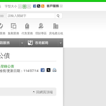
品
字型大小
 00
業務
集郵業務
代售業務
理財專區
房地產出租
公債
央登錄公債
檢視/更新日期：114/07/14
回網頁頂端