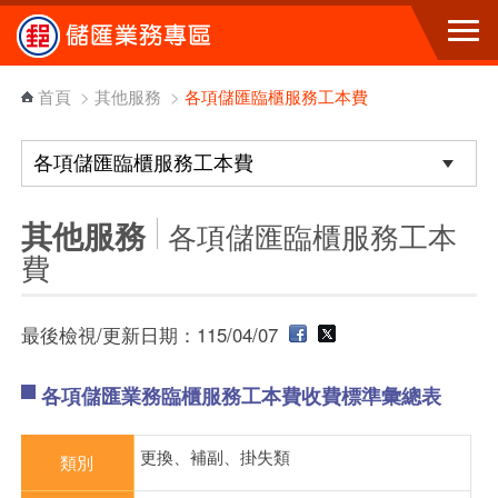
跳到主要內容區塊
首頁
>
其他服務
>
各項儲匯臨櫃服務工本費
其他服務
各項儲匯臨櫃服務工本
費
最後檢視/更新日期：115/04/07
各項儲匯業務臨櫃服務工本費收費標準彙總表
更換、補副、掛失類
類別