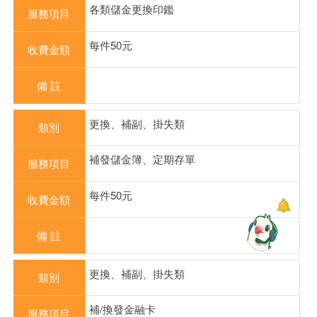
各類儲金更換印鑑
服務項目
每件50元
收費金額
備 註
更換、補副、掛失類
類別
補發儲金簿、定期存單
服務項目
每件50元
收費金額
備 註
更換、補副、掛失類
類別
補/換發金融卡
服務項目