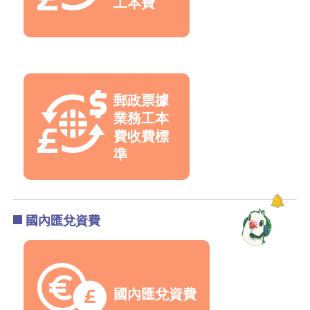
工本費
郵政票據
業務工本
費收費標
準
國內匯兌資費
國內匯兌資費