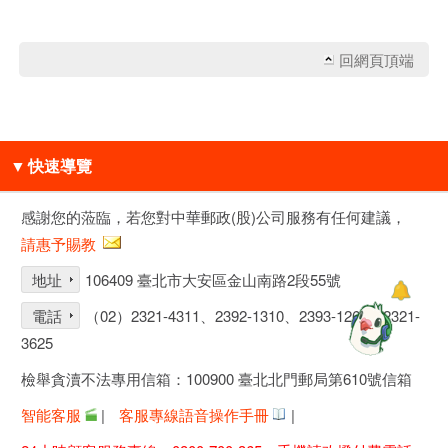
回網頁頂端
▼
快速導覽
感謝您的蒞臨，若您對中華郵政(股)公司服務有任何建議，
請惠予賜教
地址
106409 臺北市大安區金山南路2段55號
電話
（02）2321-4311、2392-1310、2393-1261、2321-
3625
檢舉貪瀆不法專用信箱：100900 臺北北門郵局第610號信箱
智能客服
|
客服專線語音操作手冊
|