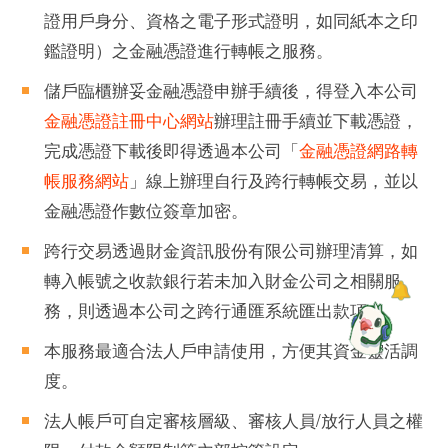
證用戶身分、資格之電子形式證明，如同紙本之印
鑑證明）之金融憑證進行轉帳之服務。
儲戶臨櫃辦妥金融憑證申辦手續後，得登入本公司
金融憑證註冊中心網站
辦理註冊手續並下載憑證，
完成憑證下載後即得透過本公司「
金融憑證網路轉
帳服務網站
」線上辦理自行及跨行轉帳交易，並以
金融憑證作數位簽章加密。
跨行交易透過財金資訊股份有限公司辦理清算，如
轉入帳號之收款銀行若未加入財金公司之相關服
務，則透過本公司之跨行通匯系統匯出款項。
本服務最適合法人戶申請使用，方便其資金靈活調
度。
法人帳戶可自定審核層級、審核人員/放行人員之權