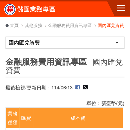
跳到主要內容區塊
首頁
>
其他服務
>
金融服務費用資訊專區
>
國內匯兌資費
金融服務費用資訊專區
國內匯兌
資費
最後檢視/更新日期：114/06/13
單位：新臺幣(元)
業務
匯費
成本費
種類