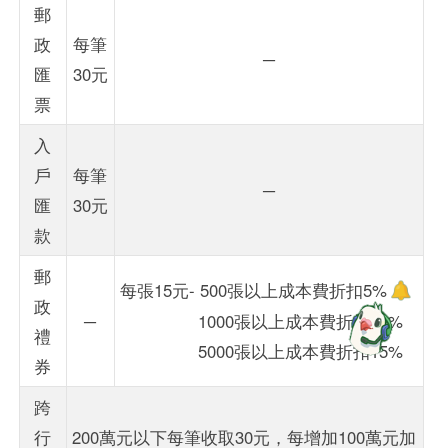
郵
政
每筆
─
匯
30元
票
入
戶
每筆
─
匯
30元
款
郵
每張15元- 500張以上成本費折扣5%
政
─
1000張以上成本費折扣10%
禮
5000張以上成本費折扣15%
券
跨
行
200萬元以下每筆收取30元，每增加100萬元加