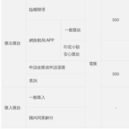
臨櫃辦理
300
一般匯款
網路郵局/APP
匯出匯款
印尼小額
安心匯款
電匯
申請改匯或申請退匯
300
查詢
一般匯入
匯入匯款
-
國內同業解付