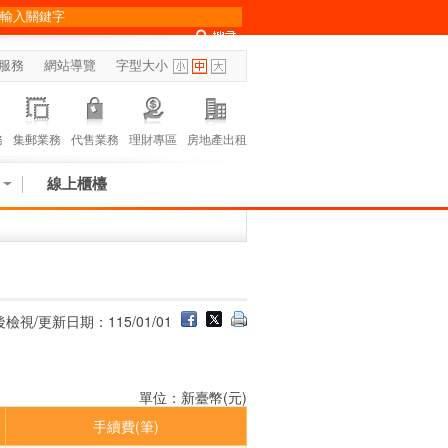
服務
網站導覽
字型大小
務
集郵業務
代售業務
理財專區
房地產出租
線上櫃檯
檢視/更新日期：115/01/01
單位：新臺幣(元)
手續費(筆)