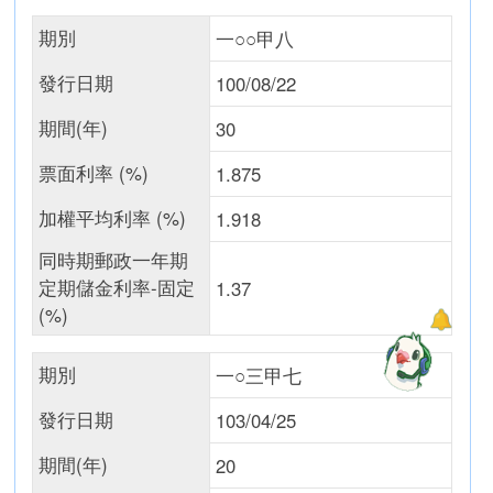
期別
一○○甲八
發行日期
100/08/22
期間(年)
30
票面利率 (%)
1.875
加權平均利率 (%)
1.918
同時期郵政一年期
定期儲金利率-固定
1.37
(%)
期別
一○三甲七
發行日期
103/04/25
期間(年)
20