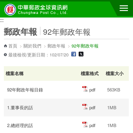
跳到主要內容區塊
:::
:::
郵政年報
92年郵政年報
首頁
>
關於我們
>
郵政年報
>
92年郵政年報
最後檢視/更新日期：102/07/20
檔案名稱
檔案格式
檔案大小
92年郵政年報目錄
pdf
563KB
1.董事長的話
pdf
1MB
2.總經理的話
pdf
1MB