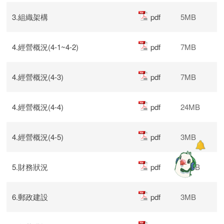
3.組織架構
pdf
5MB
4.經營概況(4-1~4-2)
pdf
7MB
4.經營概況(4-3)
pdf
7MB
4.經營概況(4-4)
pdf
24MB
4.經營概況(4-5)
pdf
3MB
5.財務狀況
pdf
13MB
6.郵政建設
pdf
3MB