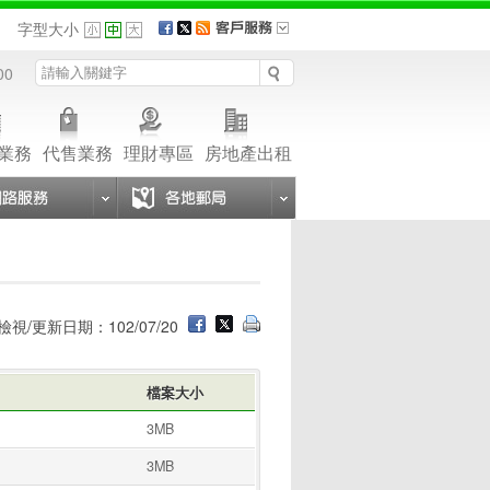
品
字型大小
00
業務
代售業務
理財專區
房地產出租
檢視/更新日期：102/07/20
檔案大小
3MB
3MB