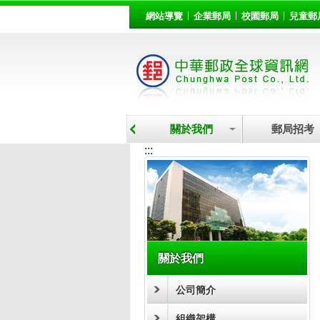
:::
跳到主要內容區塊
網站導覽
企業郵局
校園郵局
兒童郵
關於我們
郵局招考
:::
關於我們
公司簡介
組織架構