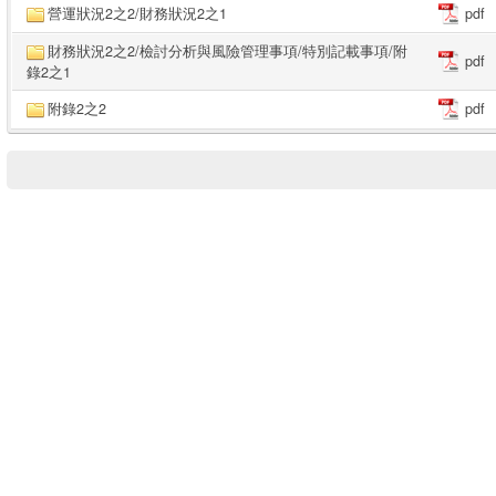
營運狀況2之2/財務狀況2之1
pdf
財務狀況2之2/檢討分析與風險管理事項/特別記載事項/附
pdf
錄2之1
附錄2之2
pdf