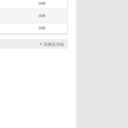
3MB
3MB
2MB
回網頁頂端