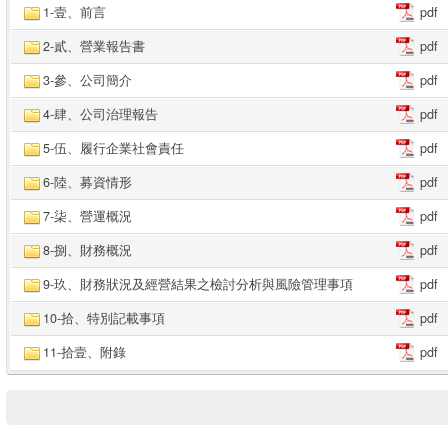
1-壹、前言
pdf
2-貳、營業報告書
pdf
3-參、公司簡介
pdf
4-肆、公司治理報告
pdf
5-伍、履行企業社會責任
pdf
6-陸、募資情形
pdf
7-柒、營運概況
pdf
8-捌、財務概況
pdf
9-玖、財務狀況及經營結果之檢討分析與風險管理事項
pdf
10-拾、特別記載事項
pdf
11-拾壹、附錄
pdf