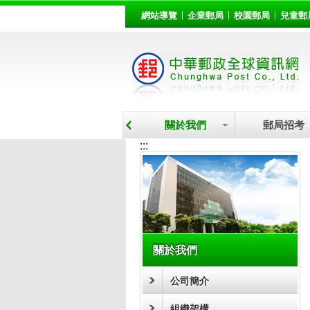
:::
跳到主要內容區塊
網站導覽
企業郵局
校園郵局
兒童郵
關於我們
郵局招考
:::
關於我們
公司簡介
組織架構