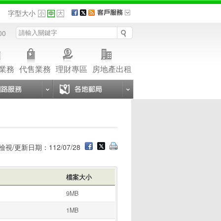
品
字型大小
00
業務
代售業務
理財專區
房地產出租
檢視/更新日期：112/07/28
檔案大小
9MB
1MB