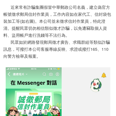
近來常有詐騙集團假冒中華郵政公司名義，建立偽官方
帳號徵求郵局信封作業員，工作內容如在家代工、信封袋包
裝加工等(如右圖)。本公司並未徵求信封作業員，特此澄
清。提醒民眾切勿相信類似徵才詐騙，以免遭竊取個人資
料、盜用帳戶進行洗錢等不法行為。
民眾如於網路發現郵局徵才廣告、求職群組等類似詐騙
訊息，可撥打本公司客服專線反映、求證或撥打165、110
向警方檢舉及報案。