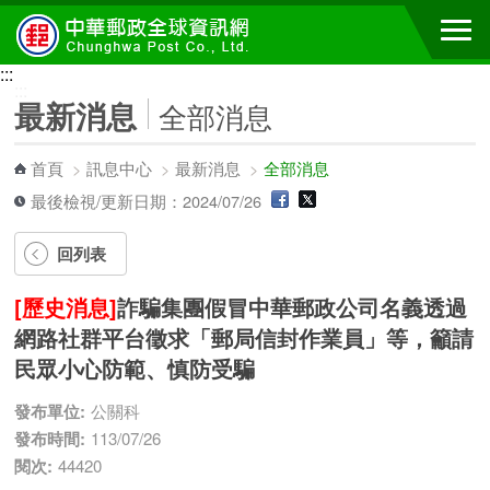
跳到主要內容區塊
:::
:::
最新消息
全部消息
首頁
>
訊息中心
>
最新消息
>
全部消息
最後檢視/更新日期：2024/07/26
回列表
[歷史消息]
詐騙集團假冒中華郵政公司名義透過
網路社群平台徵求「郵局信封作業員」等，籲請
民眾小心防範、慎防受騙
發布單位:
公關科
發布時間:
113/07/26
閱次:
44420