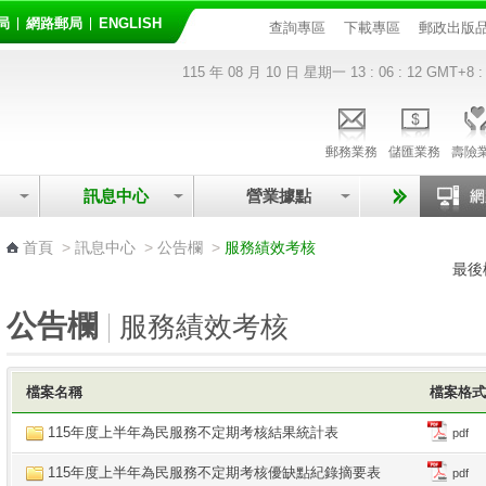
局
網路郵局
ENGLISH
查詢專區
下載專區
郵政出版
115 年 08 月 10 日 星期一
13 : 06 : 12
GMT+8 :
郵務業務
儲匯業務
壽險
訊息中心
營業據點
:::
首頁
>
訊息中心
>
公告欄
>
服務績效考核
最後
公告欄
服務績效考核
檔案名稱
檔案格
115年度上半年為民服務不定期考核結果統計表
pdf
115年度上半年為民服務不定期考核優缺點紀錄摘要表
pdf