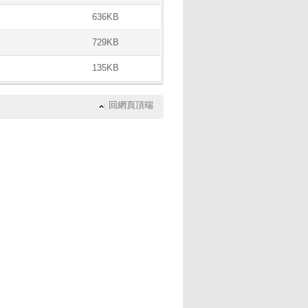
636KB
729KB
135KB
回網頁頂端