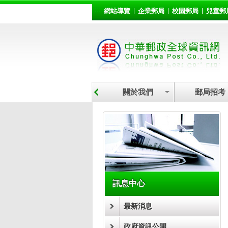
:::
跳到主要內容區塊
網站導覽
企業郵局
校園郵局
兒童郵
關於我們
郵局招考
:::
訊息中心
最新消息
政府資訊公開