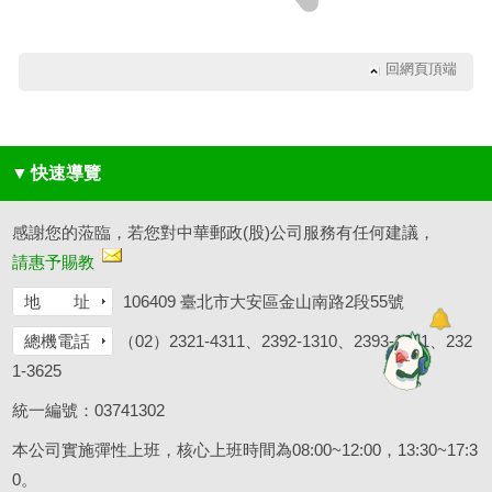
回網頁頂端
▼
快速導覽
感謝您的蒞臨，若您對中華郵政(股)公司服務有任何建議，
請惠予賜教
地 址
106409 臺北市大安區金山南路2段55號
總機電話
（02）2321-4311、2392-1310、2393-1261、232
1-3625
統一編號：03741302
本公司實施彈性上班，核心上班時間為08:00~12:00，13:30~17:3
0。