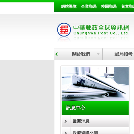
:::
跳到主要內容區塊
網站導覽
企業郵局
校園郵局
兒童郵
關於我們
郵局招考
:::
訊息中心
最新消息
政府資訊公開