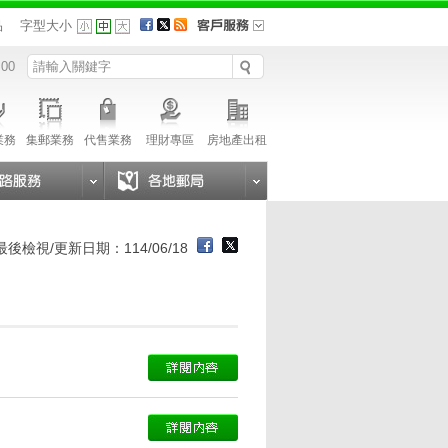
品
字型大小
 00
業務
集郵業務
代售業務
理財專區
房地產出租
最後檢視/更新日期：114/06/18