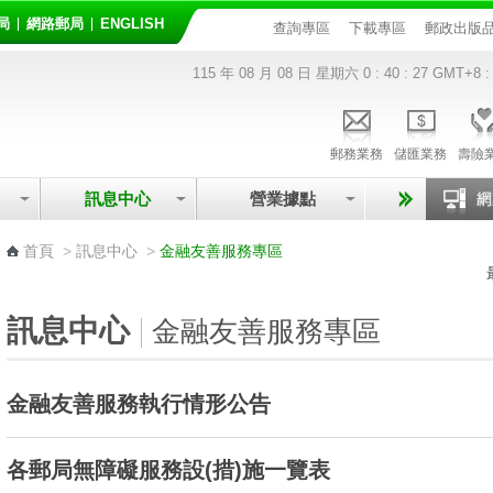
局
網路郵局
ENGLISH
查詢專區
下載專區
郵政出版
115 年 08 月 08 日 星期六
0 : 40 : 27
GMT+8 :
郵務業務
儲匯業務
壽險
訊息中心
營業據點
:::
首頁
>
訊息中心
>
金融友善服務專區
訊息中心
金融友善服務專區
金融友善服務執行情形公告
各郵局無障礙服務設(措)施一覽表