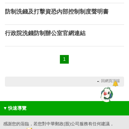
防制洗錢及打擊資恐內部控制制度聲明書
行政院洗錢防制辦公室官網連結
1
回網頁頂端
▼
快速導覽
感謝您的蒞臨，若您對中華郵政(股)公司服務有任何建議，