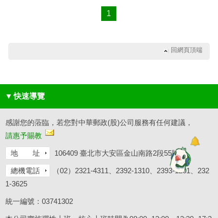
1
回網頁頂端
▼
快速導覽
感謝您的蒞臨，若您對中華郵政(股)公司服務有任何建議，
請惠予賜教
地 址
106409 臺北市大安區金山南路2段55號
總機電話
（02）2321-4311、2392-1310、2393-1261、232
1-3625
統一編號：03741302