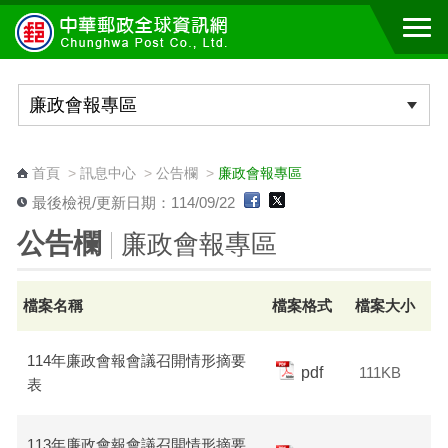
跳到主要內容區塊
:::
首頁
>
訊息中心
>
公告欄
>
廉政會報專區
最後檢視/更新日期：114/09/22
公告欄
廉政會報專區
檔案名稱
檔案格式
檔案大小
114年廉政會報會議召開情形摘要
pdf
111KB
表
113年廉政會報會議召開情形摘要