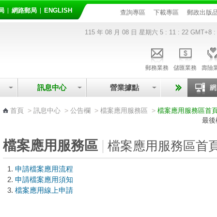
局
網路郵局
ENGLISH
查詢專區
下載專區
郵政出版
115 年 08 月 08 日 星期六
5 : 11 : 22
GMT+8 :
郵務業務
儲匯業務
壽險
訊息中心
營業據點
:::
首頁
>
訊息中心
>
公告欄
>
檔案應用服務區
>
檔案應用服務區首
最後
檔案應用服務區
檔案應用服務區首
申請檔案應用流程
申請檔案應用須知
檔案應用線上申請