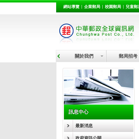
:::
跳到主要內容區塊
網站導覽
企業郵局
校園郵局
兒童郵
關於我們
郵局招考
:::
訊息中心
最新消息
政府資訊公開