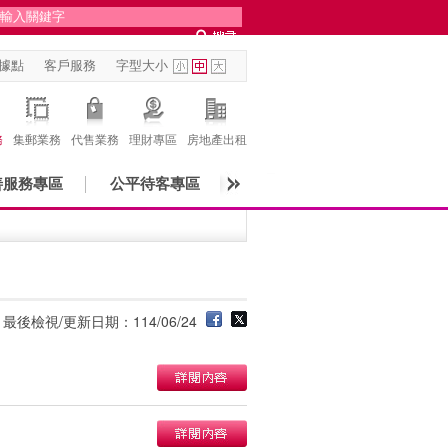
據點
客戶服務
字型大小
務
集郵業務
代售業務
理財專區
房地產出租
善服務專區
公平待客專區
最後檢視/更新日期：114/06/24