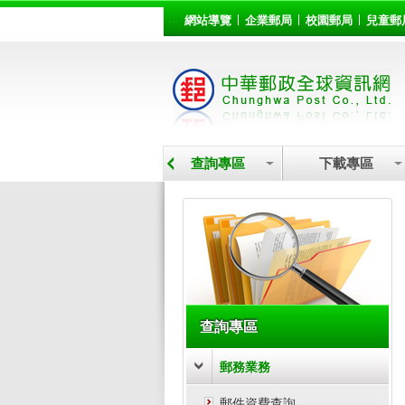
:::
跳到主要內容區塊
網站導覽
企業郵局
校園郵局
兒童郵
營業據點
查詢專區
下載專區
:::
查詢專區
郵務業務
郵件資費查詢