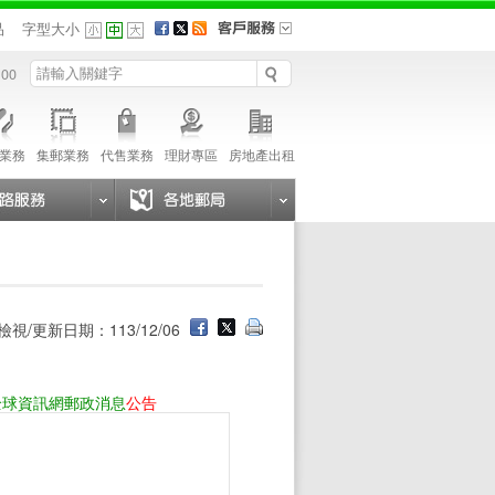
品
字型大小
 00
業務
集郵業務
代售業務
理財專區
房地產出租
檢視/更新日期：113/12/06
全球資訊網郵政消息
公告