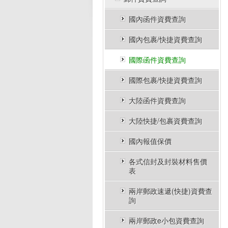
國內函件資費查詢
國內包裹/快捷資費查詢
國際函件資費查詢
國際包裹/快捷資費查詢
大陸函件資費查詢
大陸快捷/包裹資費查詢
國內報值保價
各式信封及封裝材料售價
表
兩岸郵政速遞(快捷)資費查
詢
兩岸郵政e小包資費查詢