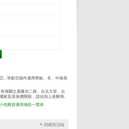
亞...等航空函件適用寄歐、非、中南美
駐有海關之基隆光二路、台北大安、台
之國家及其保價限額，請洽詢上述郵局。
e小包郵資適用地區一覽表
回網頁頂端