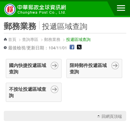
跳到主要內容區塊
郵務業務
投遞區域查詢
首頁
>
查詢專區
>
郵務業務
>
投遞區域查詢
最後檢視/更新日期：104/11/01
國內快捷投遞區域
限時郵件投遞區域
查詢
查詢
不按址投遞區域查
詢
回網頁頂端