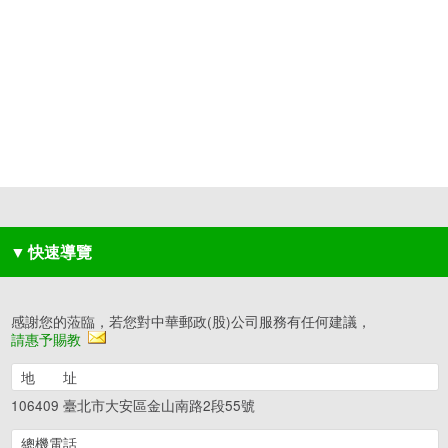
▼
快速導覽
感謝您的蒞臨，若您對中華郵政(股)公司服務有任何建議，
請惠予賜教
地 址
106409 臺北市大安區金山南路2段55號
總機電話