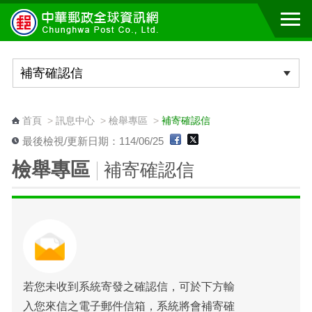
跳到主要內容區塊
:::
首頁
>
訊息中心
>
檢舉專區
>
補寄確認信
最後檢視/更新日期：114/06/25
檢舉專區
補寄確認信
若您未收到系統寄發之確認信，可於下方輸
入您來信之電子郵件信箱，系統將會補寄確