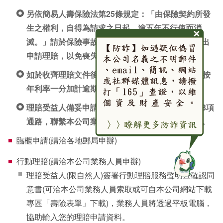
另依簡易人壽保險法第25條規定：「由保險契約所發
生之權利，自得為請求之日起，逾五年不行使而消
滅。」請於保險事故發生日起五年內，向本公司提出
申請理賠，以免喪失權益。
如於收齊理賠文件後逾15日給付時，依保險法規定按
年利率一分加計逾期利息。
理賠受益人備妥申請理賠應檢具文件後，可由以下3項
通路，聯繫本公司業務人員或洽各地郵局申請理賠。
臨櫃申請(請洽各地郵局申辦)
行動理賠(請洽本公司業務人員申辦)
理賠受益人(限自然人)簽署行動理賠服務聲明暨確認同
意書(可洽本公司業務人員索取或可自本公司網站下載
專區「壽險表單」下載)，業務人員將透過平板電腦，
協助輸入您的理賠申請資料。