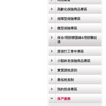
高齡化保險商品專區
保障型保險專區
微型保險專區
保全/理賠聯盟鏈&理賠醫起
通
度假打工青年專區
小額終老保險商品專區
實質課稅原則
最低稅負制
預約投保專區
保戶服務