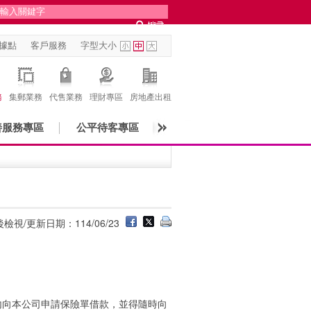
據點
客戶服務
字型大小
務
集郵業務
代售業務
理財專區
房地產出租
善服務專區
公平待客專區
檢視/更新日期：114/06/23
內向本公司申請保險單借款，並得隨時向