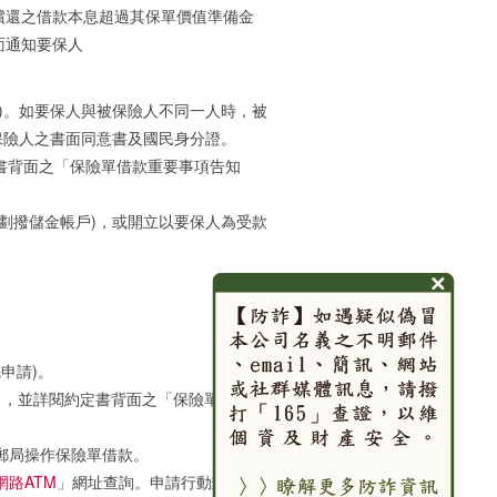
未償還之借款本息超過其保單價值準備金
面通知要保人
人)。如要保人與被保險人不同一人時，被
保險人之書面同意書及國民身分證。
定書背面之「保險單借款重要事項告知
含劃撥儲金帳戶)，或開立以要保人為受款
申請)。
書」，並詳閱約定書背面之「保險單借款重
動郵局操作保險單借款。
網路ATM
」網址查詢。申請行動郵局借款