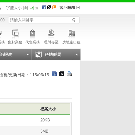
品
字型大小
 00
業務
集郵業務
代售業務
理財專區
房地產出租
檢視/更新日期：115/06/15
式
檔案大小
20KB
3MB